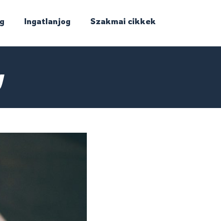
g
Ingatlanjog
Szakmai cikkek
y