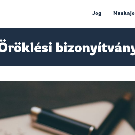
Jog
Munkajo
Öröklési bizonyítván