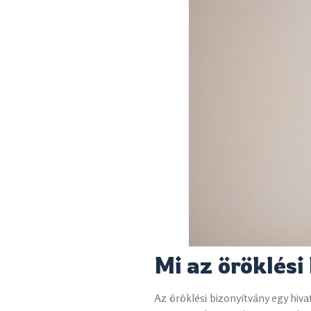
Mi az öröklési
Az öröklési bizonyítvány egy hiva