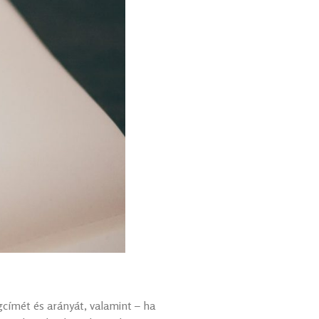
ogcímét és arányát, valamint – ha