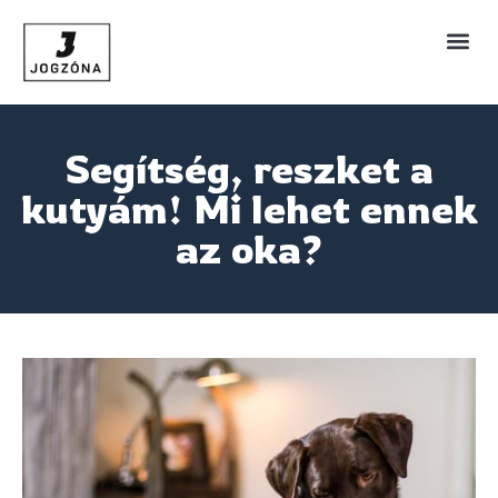
Segítség, reszket a
kutyám! Mi lehet ennek
az oka?