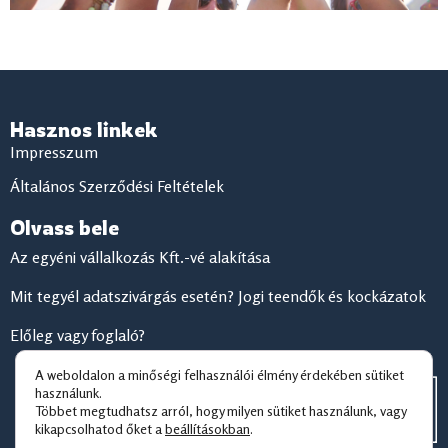
Hasznos linkek
Impresszum
Általános Szerződési Feltételek
Olvass bele
Az egyéni vállalkozás Kft.-vé alakítása
Mit tegyél adatszivárgás esetén? Jogi teendők és kockázatok
Előleg vagy foglaló?
A weboldalon a minőségi felhasználói élmény érdekében sütiket
használunk.
Többet megtudhatsz arról, hogy milyen sütiket használunk, vagy
kikapcsolhatod őket a
beállításokban
.