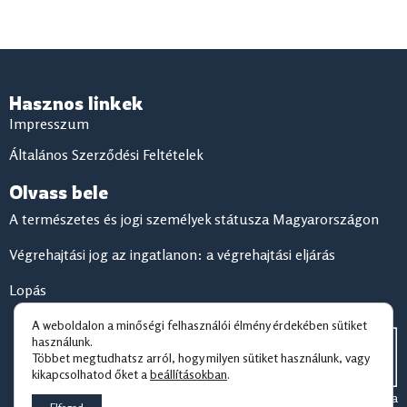
Hasznos linkek
Impresszum
Általános Szerződési Feltételek
Olvass bele
A természetes és jogi személyek státusza Magyarországon
Végrehajtási jog az ingatlanon: a végrehajtási eljárás
Lopás
A weboldalon a minőségi felhasználói élmény érdekében sütiket
használunk.
Többet megtudhatsz arról, hogy milyen sütiket használunk, vagy
kikapcsolhatod őket a
beállításokban
.
© 2026 Jogzóna