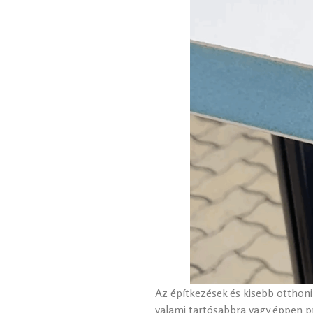
Az építkezések és kisebb otthoni
valami tartósabbra vagy éppen 