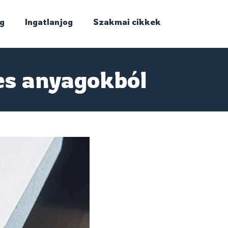
g
Ingatlanjog
Szakmai cikkek
es anyagokból