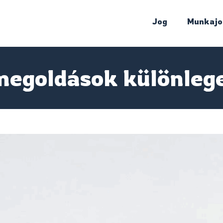
Jog
Munkajo
egoldások különleg