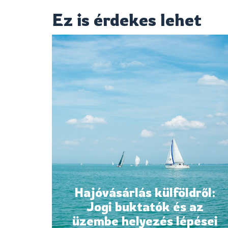
Ez is érdekes lehet
Hajóvásárlás külföldről:
Jogi buktatók és az
üzembe helyezés lépései