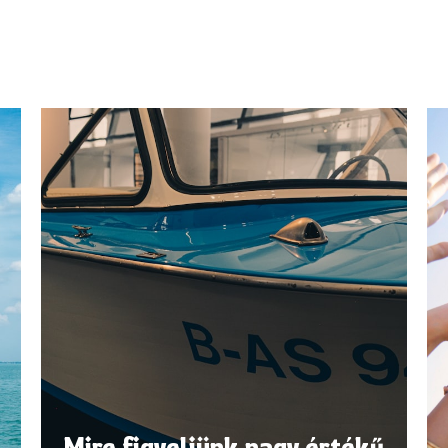
Mire figyeljünk nagy értékű