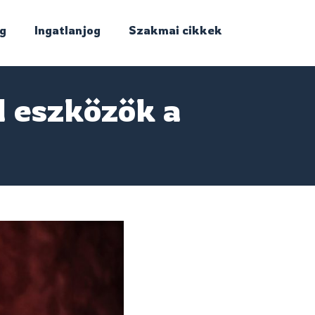
g
Ingatlanjog
Szakmai cikkek
d eszközök a