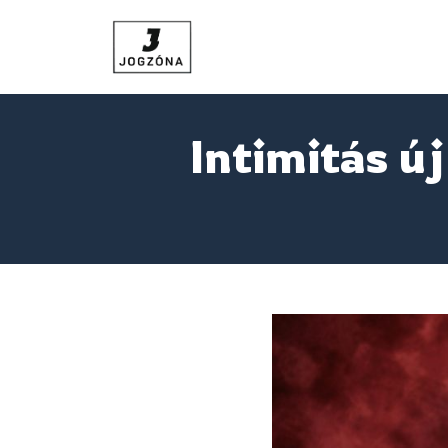
Intimitás ú