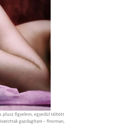
 plusz figyelem, egyedül töltött
hivatottak gazdagítani – finoman,