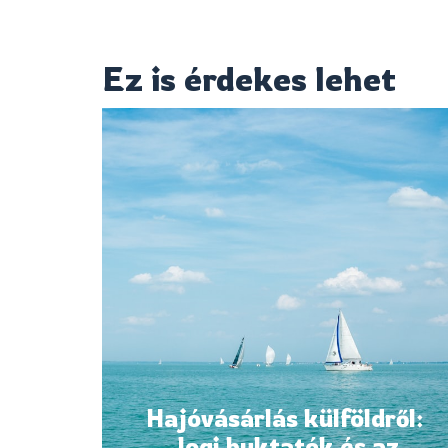
Ez is érdekes lehet
Hajóvásárlás külföldről:
Jogi buktatók és az