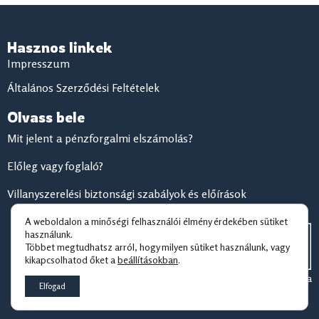
Hasznos linkek
Impresszum
Általános Szerződési Feltételek
Olvass bele
Mit jelent a pénzforgalmi elszámolás?
Előleg vagy foglaló?
Villanyszerelési biztonsági szabályok és előírások
A weboldalon a minőségi felhasználói élmény érdekében sütiket
használunk.
Többet megtudhatsz arról, hogy milyen sütiket használunk, vagy
kikapcsolhatod őket a
beállításokban
.
© 2026 Jogzóna
Elfogad