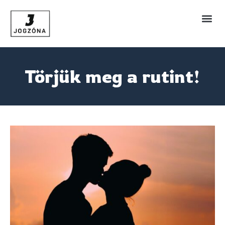
Törjük meg a rutint!