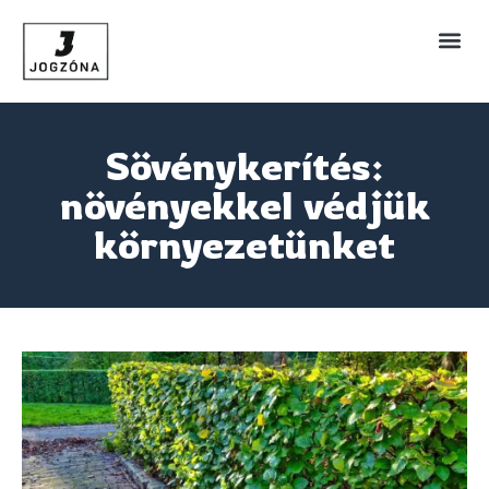
Sövénykerítés:
növényekkel védjük
környezetünket