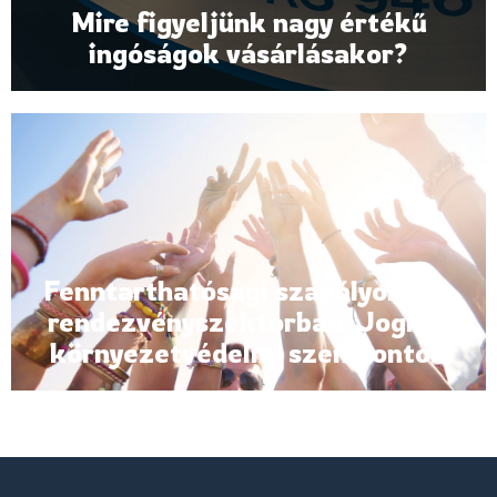
Mire figyeljünk nagy értékű
ingóságok vásárlásakor?
Fenntarthatósági szabályozás a
rendezvényszektorban: Jogi és
környezetvédelmi szempontok