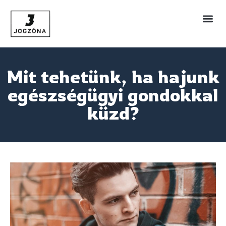
Mit tehetünk, ha hajunk
egészségügyi gondokkal
küzd?