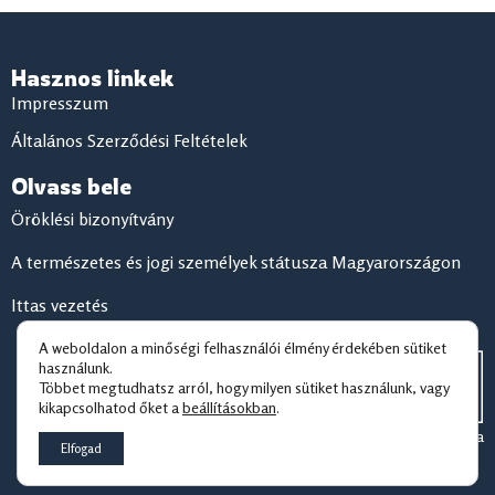
Hasznos linkek
Impresszum
Általános Szerződési Feltételek
Olvass bele
Öröklési bizonyítvány
A természetes és jogi személyek státusza Magyarországon
Ittas vezetés
A weboldalon a minőségi felhasználói élmény érdekében sütiket
használunk.
Többet megtudhatsz arról, hogy milyen sütiket használunk, vagy
kikapcsolhatod őket a
beállításokban
.
© 2026 Jogzóna
Elfogad