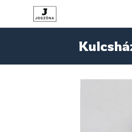
Kulcsház