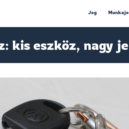
Jog
Munkajo
: kis eszköz, nagy j