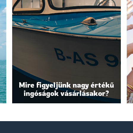
Mire figyeljünk nagy értékű
ingóságok vásárlásakor?