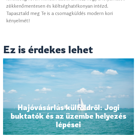
zökkenőmentesen és költséghatékonyan intézd.
Tapasztald meg Te is a csomagküldés modern kori
kényelmét!
Ez is érdekes lehet
Hajóvásárlás külföldről: Jogi
buktatók és az üzembe helyezés
lépései