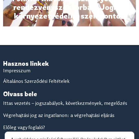
rendezvényszektorban: Jogi és
környezetvédelmi szempontok
Hasznos linkek
Impresszum
Általános Szerződési Feltételek
Olvass bele
Ittas vezetés – jogszabályok, következmények, megelőzés
Végrehajtási jog az ingatlanon: a végrehajtási eljárás
Előleg vagy foglaló?