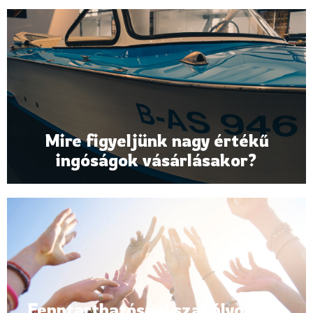
Mire figyeljünk nagy értékű
ingóságok vásárlásakor?
Fenntarthatósági szabályozás a