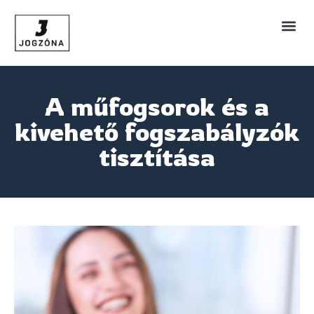
A műfogsorok és a
kivehető fogszabályzók
tisztítása