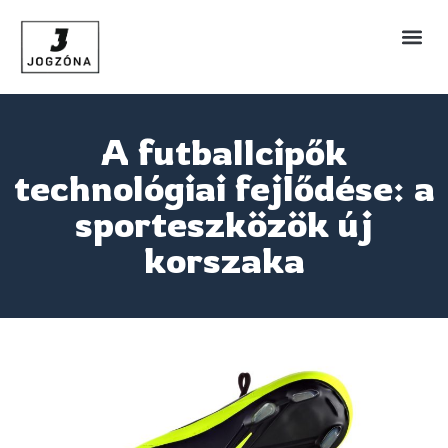
A futballcipők
technológiai fejlődése: a
sporteszközök új
korszaka