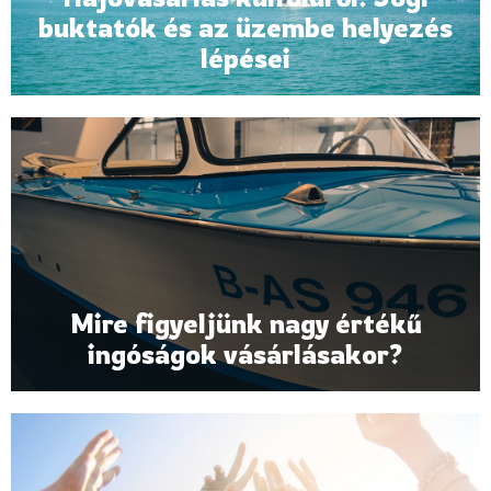
buktatók és az üzembe helyezés
lépései
Mire figyeljünk nagy értékű
ingóságok vásárlásakor?