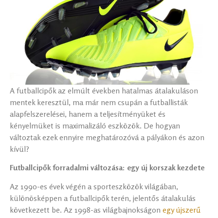
A futballcipők az elmúlt években hatalmas átalakuláson
mentek keresztül, ma már nem csupán a futballisták
alapfelszerelései, hanem a teljesítményüket és
kényelmüket is maximalizáló eszközök. De hogyan
változtak ezek ennyire meghatározóvá a pályákon és azon
kívül?
Futballcipők forradalmi változása: egy új korszak kezdete
Az 1990-es évek végén a sporteszközök világában,
különösképpen a futballcipők terén, jelentős átalakulás
következett be. Az 1998-as világbajnokságon
egy újszerű