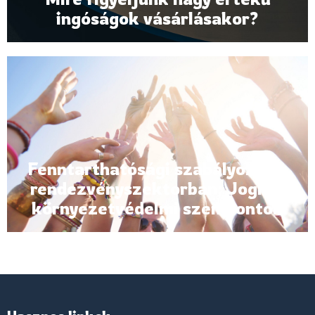
ingóságok vásárlásakor?
Fenntarthatósági szabályozás a
rendezvényszektorban: Jogi és
környezetvédelmi szempontok