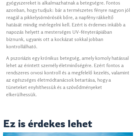
gyógyszereket is alkalmazhatnak a betegségre. Fontos
azonban, hogy tudjuk: bár a természetes fényre nagyon jól
reagál a pikkelysömörösök bőre, a napfény rákkeltő
hatását mindig mérlegelni kell. Ezért is érdemes inkább a
napozás helyett a mesterséges UV-fényterápiában
bíznunk, ugyanis ott a kockázat sokkal jobban
kontrollálható.
A pszoriázis egy krónikus betegség, amely komoly hatással
lehet az érintett személy életminőségére. Ezért fontos a
rendszeres orvosi kontroll és a megfelelő kezelés, valamint
az egészséges életmódtanácsok betartása, hogy a
tüneteket enyhíthessük és a szövődményeket
elkerülhessük.
Ez is érdekes lehet