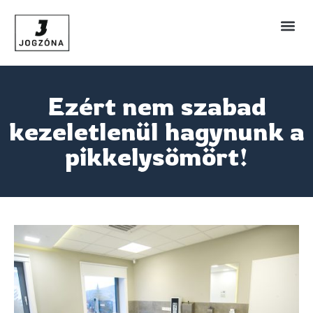
Ezért nem szabad
kezeletlenül hagynunk a
pikkelysömört!